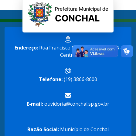
Endereço:
Rua Francisco Ferreira Alves n° 364 -
Centro
Telefone:
(19) 3866-8600
E-mail:
ouvidoria@conchal.sp.gov.br
Razão Social:
Município de Conchal