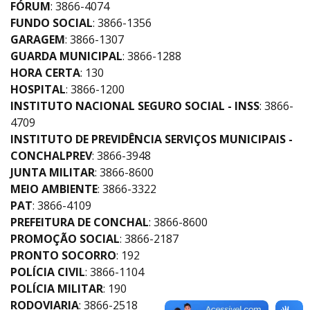
FÓRUM
: 3866-4074
FUNDO SOCIAL
: 3866-1356
GARAGEM
: 3866-1307
GUARDA MUNICIPAL
: 3866-1288
HORA CERTA
: 130
HOSPITAL
: 3866-1200
INSTITUTO NACIONAL SEGURO SOCIAL - INSS
: 3866-
4709
INSTITUTO DE PREVIDÊNCIA SERVIÇOS MUNICIPAIS -
CONCHALPREV
: 3866-3948
JUNTA MILITAR
: 3866-8600
MEIO AMBIENTE
: 3866-3322
PAT
: 3866-4109
PREFEITURA DE CONCHAL
: 3866-8600
PROMOÇÃO SOCIAL
: 3866-2187
PRONTO SOCORRO
: 192
POLÍCIA CIVIL
: 3866-1104
POLÍCIA MILITAR
: 190
RODOVIARIA
: 3866-2518