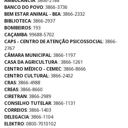
AMBULÂNCIA
: 3866-2188
BANCO DO POVO
: 3866-3736
BEM ESTAR ANIMAL - BEA
: 3866-2332
BIBLIOTECA
: 3866-2937
BOMBEIROS
: 193
CAÇAMBA
: 99688-5702
CAPS - CENTRO DE ATENÇÃO PSICOSSOCIAL
: 3866-
2767
CÂMARA MUNICIPAL
: 3866-1197
CASA DA AGRICULTURA
: 3866-1261
CENTRO MÉDICO - CEMEC
: 3866-8666
CENTRO CULTURAL
: 3866-2402
CRAS
: 3866-4988
CREAS
: 3866-8660
CIRETRAN
: 3866-2989
CONSELHO TUTELAR
: 3866-1131
CORREIOS
: 3866-1403
DELEGACIA
: 3866-1104
ELEKTRO
: 0800-7010102