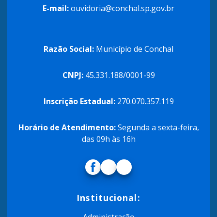
E-mail:
ouvidoria@conchal.sp.gov.br
Razão Social:
Município de Conchal
CNPJ:
45.331.188/0001-99
Inscrição Estadual:
270.070.357.119
Horário de Atendimento:
Segunda a sexta-feira,
das 09h às 16h
Institucional:
Administração