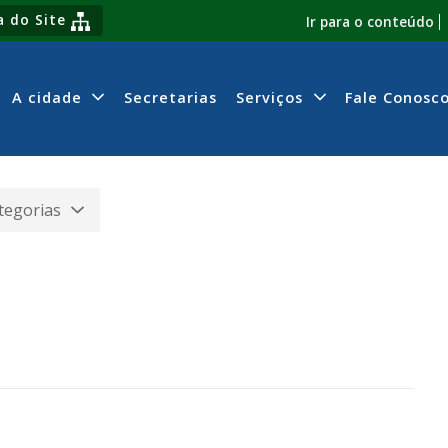
 do Site
Ir para o conteúdo
A cidade
Secretarias
Serviços
Fale Conosc
tegorias