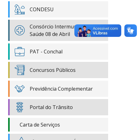
CONDESU
Consórcio Intermunicipal de
Saúde 08 de Abril
PAT - Conchal
Concursos Públicos
Previdência Complementar
Portal do Trânsito
Carta de Serviços