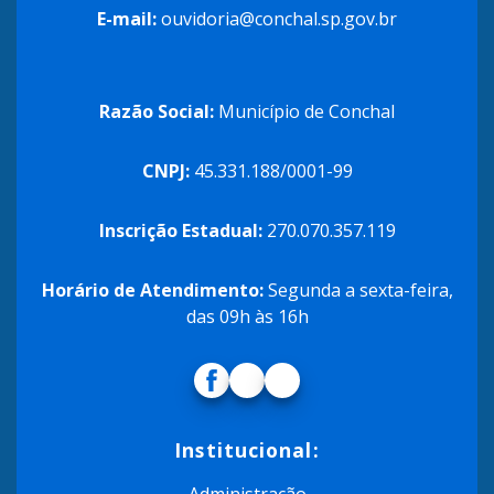
E-mail:
ouvidoria@conchal.sp.gov.br
Razão Social:
Município de Conchal
CNPJ:
45.331.188/0001-99
Inscrição Estadual:
270.070.357.119
Horário de Atendimento:
Segunda a sexta-feira,
das 09h às 16h
Institucional:
Administração