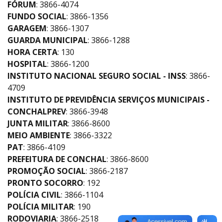
FÓRUM
: 3866-4074
FUNDO SOCIAL
: 3866-1356
GARAGEM
: 3866-1307
GUARDA MUNICIPAL
: 3866-1288
HORA CERTA
: 130
HOSPITAL
: 3866-1200
INSTITUTO NACIONAL SEGURO SOCIAL - INSS
: 3866-
4709
INSTITUTO DE PREVIDÊNCIA SERVIÇOS MUNICIPAIS -
CONCHALPREV
: 3866-3948
JUNTA MILITAR
: 3866-8600
MEIO AMBIENTE
: 3866-3322
PAT
: 3866-4109
PREFEITURA DE CONCHAL
: 3866-8600
PROMOÇÃO SOCIAL
: 3866-2187
PRONTO SOCORRO
: 192
POLÍCIA CIVIL
: 3866-1104
POLÍCIA MILITAR
: 190
RODOVIARIA
: 3866-2518