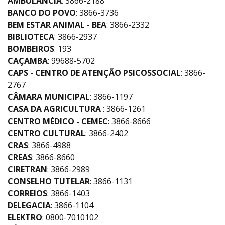
AMBULÂNCIA
: 3866-2188
BANCO DO POVO
: 3866-3736
BEM ESTAR ANIMAL - BEA
: 3866-2332
BIBLIOTECA
: 3866-2937
BOMBEIROS
: 193
CAÇAMBA
: 99688-5702
CAPS - CENTRO DE ATENÇÃO PSICOSSOCIAL
: 3866-
2767
CÂMARA MUNICIPAL
: 3866-1197
CASA DA AGRICULTURA
: 3866-1261
CENTRO MÉDICO - CEMEC
: 3866-8666
CENTRO CULTURAL
: 3866-2402
CRAS
: 3866-4988
CREAS
: 3866-8660
CIRETRAN
: 3866-2989
CONSELHO TUTELAR
: 3866-1131
CORREIOS
: 3866-1403
DELEGACIA
: 3866-1104
ELEKTRO
: 0800-7010102