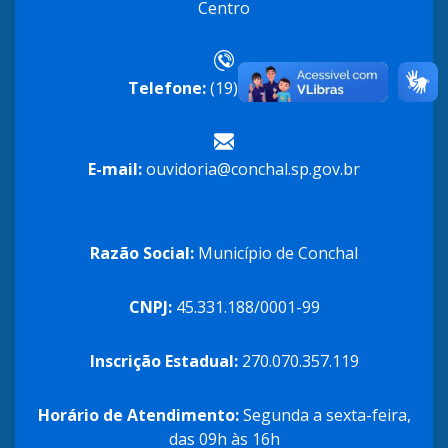
Centro
Telefone:
(19) 3866-8600
E-mail:
ouvidoria@conchal.sp.gov.br
Razão Social:
Município de Conchal
CNPJ:
45.331.188/0001-99
Inscrição Estadual:
270.070.357.119
Horário de Atendimento:
Segunda a sexta-feira,
das 09h às 16h