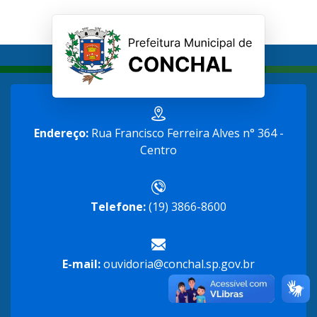
Endereço:
Rua Francisco Ferreira Alves n° 364 -
Centro
Telefone:
(19) 3866-8600
E-mail:
ouvidoria@conchal.sp.gov.br