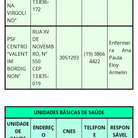
13.836-
NA
172
VIRGOLI
NO”
RUA XV
PSF
DE
Enfermei
CENTRO
NOVEMB
ra Ana
“VALENT
RO, Nº
(19) 3866
3051293
Paula
IM
550
4422
Eloy
BORDIG
CEP:
Armelin
NON”
13.835-
019
UNIDADES BÁSICAS DE SAÚDE
UNIDADE
ENDEREÇ
TELEFON
RESPON
DE
CNES
O
E
SÁVE
L