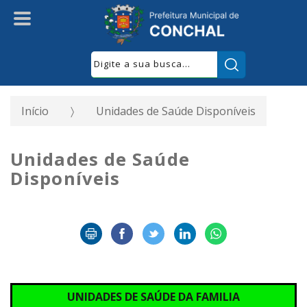
Pesquisar:
Início
Unidades de Saúde Disponíveis
Unidades de Saúde
Disponíveis
UNIDADES DE SAÚDE DA FAMILIA