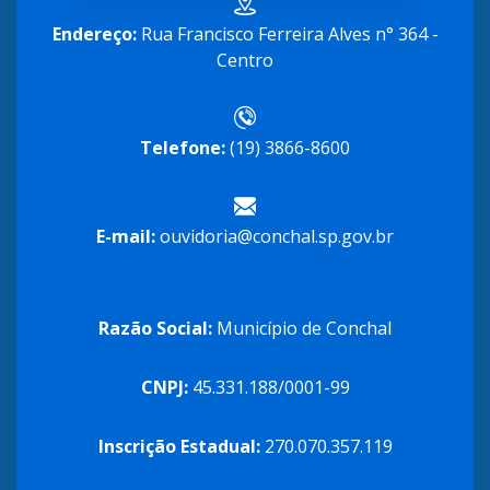
Endereço:
Rua Francisco Ferreira Alves n° 364 -
Centro
Telefone:
(19) 3866-8600
E-mail:
ouvidoria@conchal.sp.gov.br
Razão Social:
Município de Conchal
CNPJ:
45.331.188/0001-99
Inscrição Estadual:
270.070.357.119