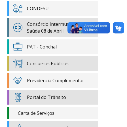
CONDESU
Consórcio Intermunicipal de
Saúde 08 de Abril
PAT - Conchal
Concursos Públicos
Previdência Complementar
Portal do Trânsito
Carta de Serviços