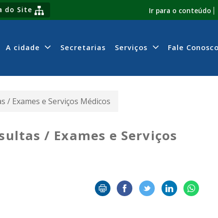
 do Site
Ir para o conteúdo
A cidade
Secretarias
Serviços
Fale Conosc
as / Exames e Serviços Médicos
sultas / Exames e Serviços