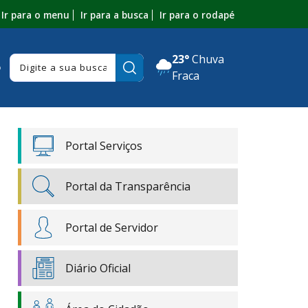
Ir para o menu
Ir para a busca
Ir para o rodapé
23°
Chuva
Pesquisar:
o
Fraca
Portal Serviços
Portal da Transparência
Portal de Servidor
Diário Oficial