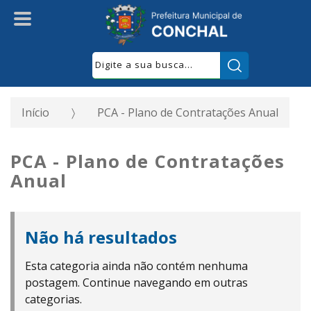
Pesquisar:
Início
PCA - Plano de Contratações Anual
PCA - Plano de Contratações
Anual
Não há resultados
Esta categoria ainda não contém nenhuma
postagem. Continue navegando em outras
categorias.