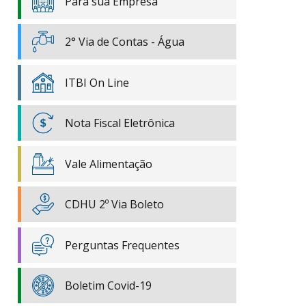
Para sua Empresa
2° Via de Contas - Água
ITBI On Line
Nota Fiscal Eletrônica
Vale Alimentação
CDHU 2º Via Boleto
Perguntas Frequentes
Boletim Covid-19