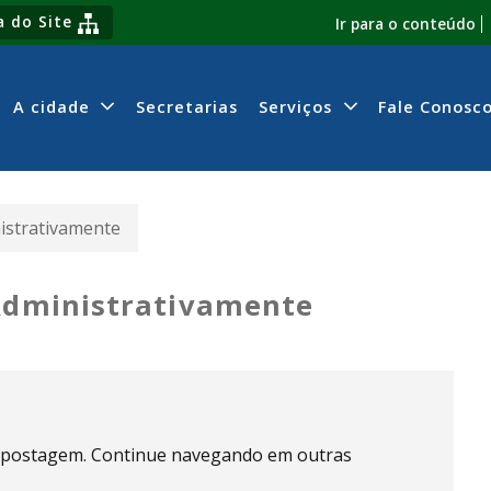
 do Site
Ir para o conteúdo
A cidade
Secretarias
Serviços
Fale Conosc
istrativamente
 Administrativamente
 postagem. Continue navegando em outras