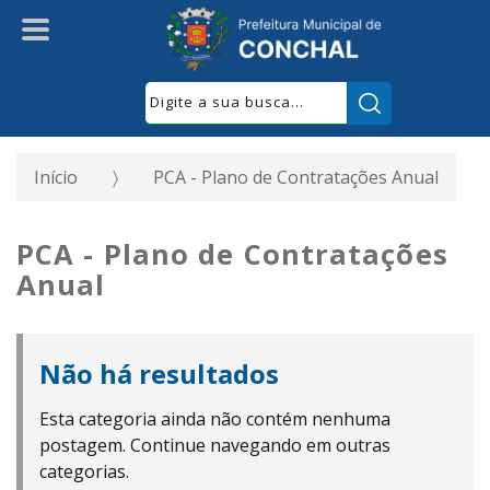
Pesquisar:
Início
PCA - Plano de Contratações Anual
PCA - Plano de Contratações
Anual
Não há resultados
Esta categoria ainda não contém nenhuma
postagem. Continue navegando em outras
categorias.