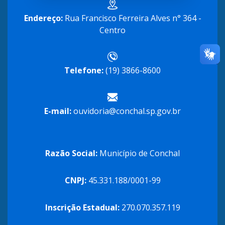
Endereço:
Rua Francisco Ferreira Alves n° 364 -
Centro
Telefone:
(19) 3866-8600
E-mail:
ouvidoria@conchal.sp.gov.br
Razão Social:
Município de Conchal
CNPJ:
45.331.188/0001-99
Inscrição Estadual:
270.070.357.119