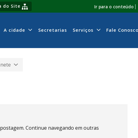
 do Site
Ir para o conteúdo
A cidade
Secretarias
Serviços
Fale Conosc
inete
 postagem. Continue navegando em outras