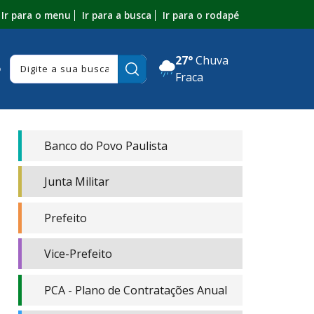
Ir para o menu
Ir para a busca
Ir para o rodapé
27°
Chuva
Pesquisar:
o
Fraca
Banco do Povo Paulista
Junta Militar
Prefeito
Vice-Prefeito
PCA - Plano de Contratações Anual