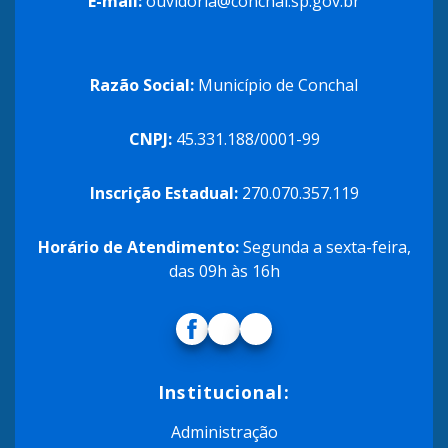
E-mail:
ouvidoria@conchal.sp.gov.br
Razão Social:
Município de Conchal
CNPJ:
45.331.188/0001-99
Inscrição Estadual:
270.070.357.119
Horário de Atendimento:
Segunda a sexta-feira,
das 09h às 16h
Institucional:
Administração