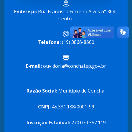
Endereço:
Rua Francisco Ferreira Alves n° 364 -
Centro
Telefone:
(19) 3866-8600
E-mail:
ouvidoria@conchal.sp.gov.br
Razão Social:
Município de Conchal
CNPJ:
45.331.188/0001-99
Inscrição Estadual:
270.070.357.119