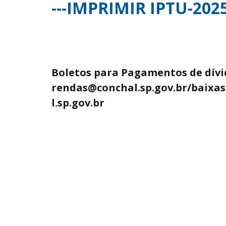
---IMPRIMIR IPTU-2025
Boletos para Pagamentos de dívid
rendas@conchal.sp.gov.br/baixa
l.sp.gov.br