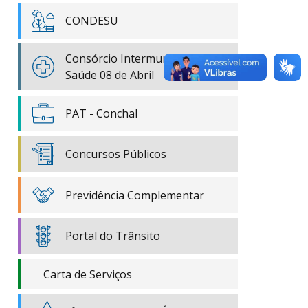
CONDESU
Consórcio Intermunicipal de
Saúde 08 de Abril
PAT - Conchal
Concursos Públicos
Previdência Complementar
Portal do Trânsito
Carta de Serviços