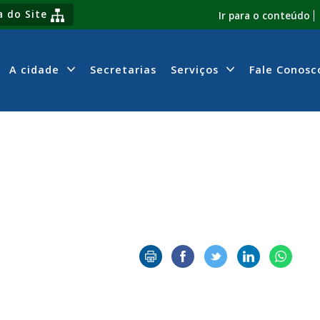
 do Site
Ir para o conteúdo
A cidade
Secretarias
Serviços
Fale Conosc