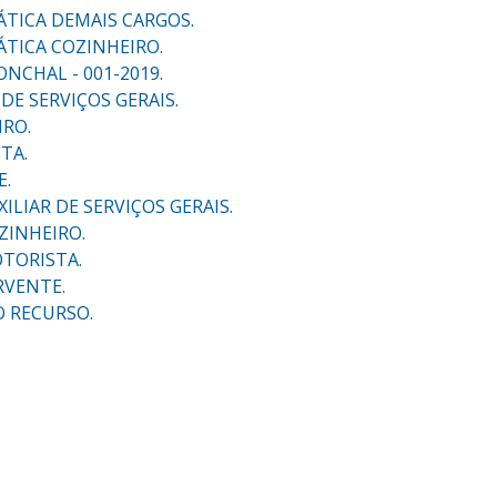
ÁTICA DEMAIS CARGOS.
ÁTICA COZINHEIRO.
NCHAL - 001-2019.
DE SERVIÇOS GERAIS.
IRO.
TA.
E.
ILIAR DE SERVIÇOS GERAIS.
ZINHEIRO.
OTORISTA.
RVENTE.
O RECURSO.