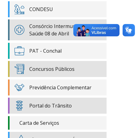
CONDESU
Consórcio Intermunicipal de
Saúde 08 de Abril
PAT - Conchal
Concursos Públicos
Previdência Complementar
Portal do Trânsito
Carta de Serviços