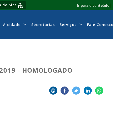
 do Site
Ir para o conteúdo
A cidade
Secretarias
Serviços
Fale Conosc
-2019 - HOMOLOGADO