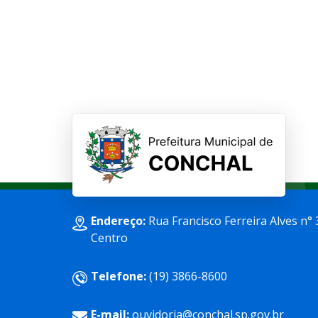
Endereço:
Rua Francisco Ferreira Alves n° 
Centro
Telefone:
(19) 3866-8600
E-mail:
ouvidoria@conchal.sp.gov.br