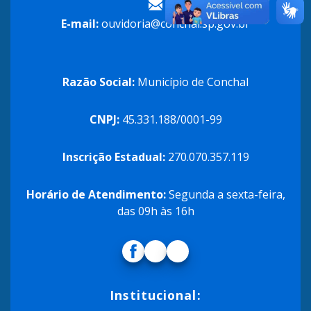
E-mail:
ouvidoria@conchal.sp.gov.br
Razão Social:
Município de Conchal
CNPJ:
45.331.188/0001-99
Inscrição Estadual:
270.070.357.119
Horário de Atendimento:
Segunda a sexta-feira,
das 09h às 16h
Institucional: