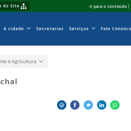
 do Site
Ir para o conteúdo
A cidade
Secretarias
Serviços
Fale Conosc
te e Agricultura
nchal