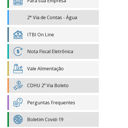
Para sua Empresa
2° Via de Contas - Água
ITBI On Line
Nota Fiscal Eletrônica
Vale Alimentação
CDHU 2º Via Boleto
Perguntas Frequentes
Boletim Covid-19