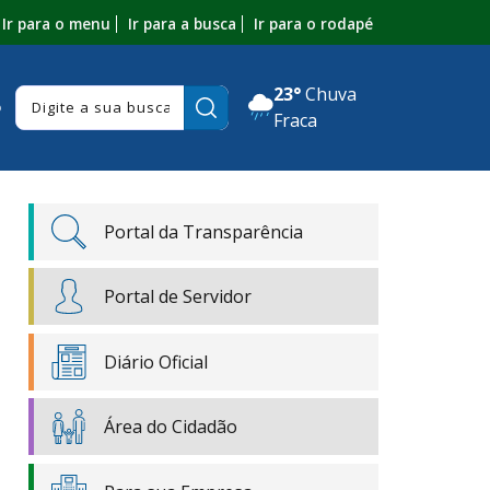
Ir para o menu
Ir para a busca
Ir para o rodapé
23°
Chuva
Pesquisar:
o
Fraca
Portal da Transparência
Portal de Servidor
Diário Oficial
Área do Cidadão