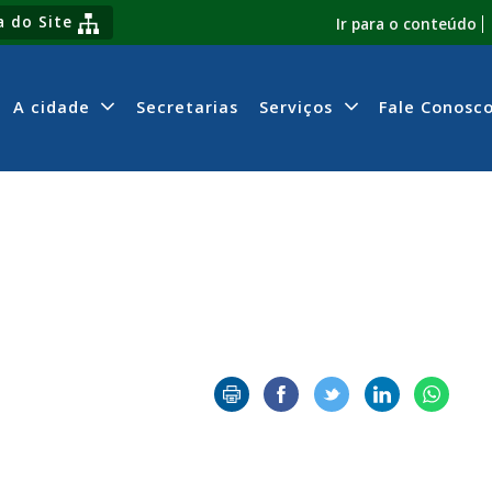
 do Site
Ir para o conteúdo
A cidade
Secretarias
Serviços
Fale Conosc