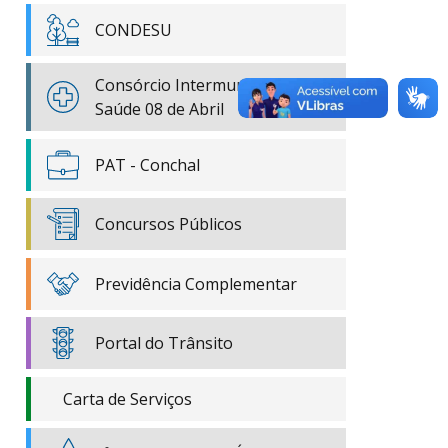
CONDESU
Consórcio Intermunicipal de
Saúde 08 de Abril
PAT - Conchal
Concursos Públicos
Previdência Complementar
Portal do Trânsito
Carta de Serviços