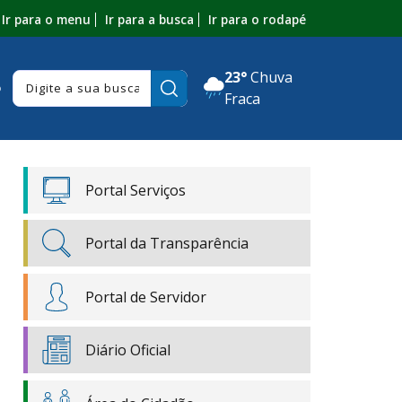
Ir para o menu
Ir para a busca
Ir para o rodapé
23°
Chuva
Pesquisar:
o
Fraca
Portal Serviços
Portal da Transparência
Portal de Servidor
Diário Oficial