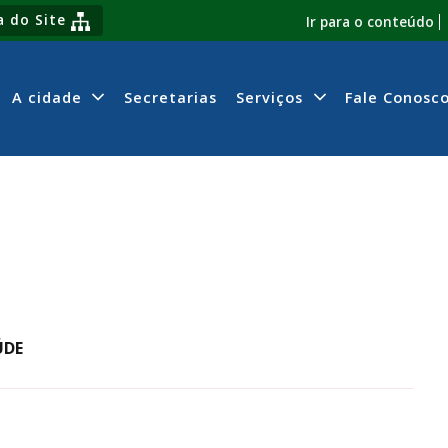
 do Site
Ir para o conteúdo
A cidade
Secretarias
Serviços
Fale Conosc
ÚDE