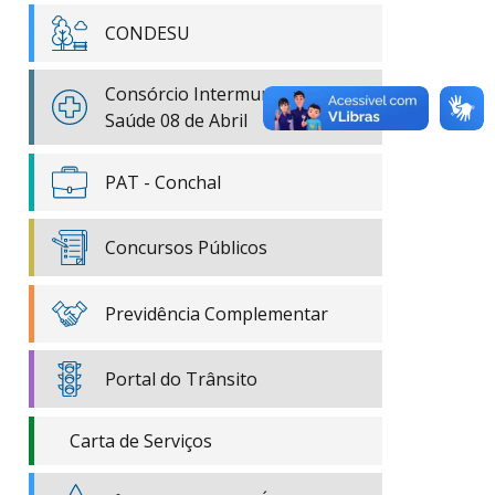
CONDESU
Consórcio Intermunicipal de
Saúde 08 de Abril
PAT - Conchal
Concursos Públicos
Previdência Complementar
Portal do Trânsito
Carta de Serviços