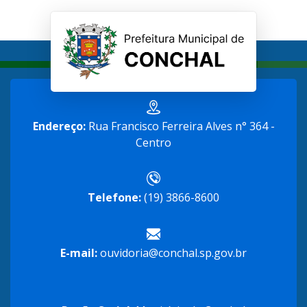
Endereço:
Rua Francisco Ferreira Alves n° 364 -
Centro
Telefone:
(19) 3866-8600
E-mail:
ouvidoria@conchal.sp.gov.br