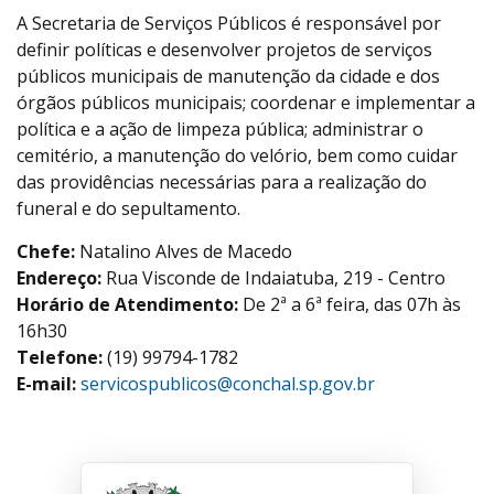
A Secretaria de Serviços Públicos é responsável por
definir políticas e desenvolver projetos de serviços
públicos municipais de manutenção da cidade e dos
órgãos públicos municipais; coordenar e implementar a
política e a ação de limpeza pública; administrar o
cemitério, a manutenção do velório, bem como cuidar
das providências necessárias para a realização do
funeral e do sepultamento.
Chefe:
Natalino Alves de Macedo
Endereço:
Rua Visconde de Indaiatuba, 219 - Centro
Horário de Atendimento:
De 2ª a 6ª feira, das 07h às
16h30
Telefone:
(19) 99794-1782
E-mail:
servicospublicos@conchal.sp.gov.br