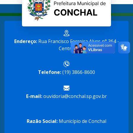
Endereço:
Rua Francisco Ferreira Alves n° 364 -
Centro
Telefone:
(19) 3866-8600
E-mail:
ouvidoria@conchal.sp.gov.br
Razão Social:
Município de Conchal