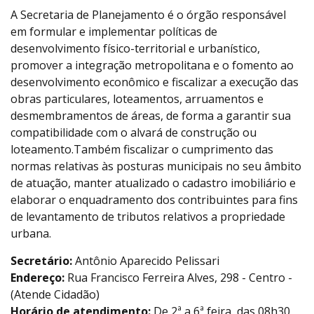
A Secretaria de Planejamento é o órgão responsável
em formular e implementar políticas de
desenvolvimento físico-territorial e urbanístico,
promover a integração metropolitana e o fomento ao
desenvolvimento econômico e fiscalizar a execução das
obras particulares, loteamentos, arruamentos e
desmembramentos de áreas, de forma a garantir sua
compatibilidade com o alvará de construção ou
loteamento.Também fiscalizar o cumprimento das
normas relativas às posturas municipais no seu âmbito
de atuação, manter atualizado o cadastro imobiliário e
elaborar o enquadramento dos contribuintes para fins
de levantamento de tributos relativos a propriedade
urbana.
Secretário:
Antônio Aparecido Pelissari
Endereço:
Rua Francisco Ferreira Alves, 298 - Centro -
(Atende Cidadão)
Horário de atendimento:
De 2ª a 6ª feira, das 08h30