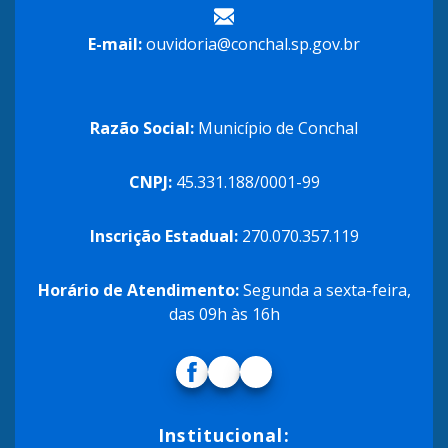
E-mail:
ouvidoria@conchal.sp.gov.br
Razão Social:
Município de Conchal
CNPJ:
45.331.188/0001-99
Inscrição Estadual:
270.070.357.119
Horário de Atendimento:
Segunda a sexta-feira,
das 09h às 16h
Institucional: