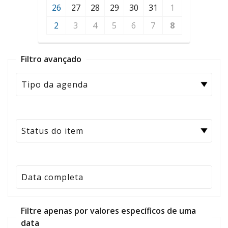
26
27
28
29
30
31
1
2
3
4
5
6
7
8
Filtro avançado
Filtre apenas por valores específicos de uma
data