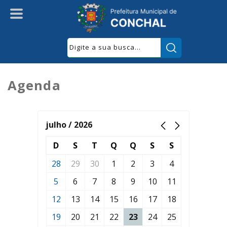
Pesquisar:
Agenda
julho / 2026
D
S
T
Q
Q
S
S
28
29
30
1
2
3
4
5
6
7
8
9
10
11
12
13
14
15
16
17
18
19
20
21
22
23
24
25