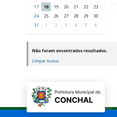
17
18
19
20
21
22
23
24
25
26
27
28
29
30
31
1
2
3
4
5
6
Não foram encontrados resultados.
Limpar busca