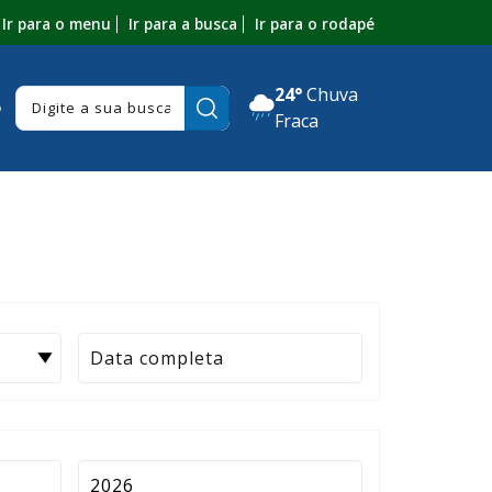
Ir para o menu
Ir para a busca
Ir para o rodapé
24°
Chuva
Pesquisar:
o
Fraca