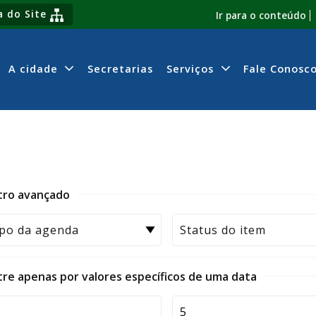
 do Site
Ir para o conteúdo
A cidade
Secretarias
Serviços
Fale Conosc
ltro avançado
ltre apenas por valores específicos de uma data