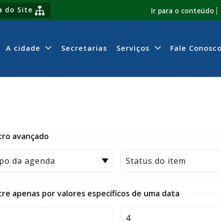
 do Site
Ir para o conteúdo
A cidade
Secretarias
Serviços
Fale Conosc
ltro avançado
ltre apenas por valores específicos de uma data