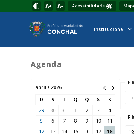
Acessibilidade
Mapa
Institucional
Agenda
Fi
abril / 2026
D
S
T
Q
Q
S
S
29
30
31
1
2
3
4
Fi
5
6
7
8
9
10
11
12
13
14
15
16
17
18