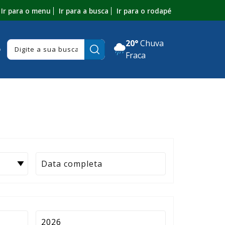
Ir para o menu
Ir para a busca
Ir para o rodapé
20°
Chuva
Pesquisar:
o
Fraca