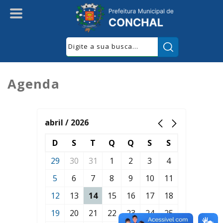
Pesquisar:
Agenda
abril / 2026
D
S
T
Q
Q
S
S
29
30
31
1
2
3
4
5
6
7
8
9
10
11
12
13
14
15
16
17
18
19
20
21
22
23
24
25