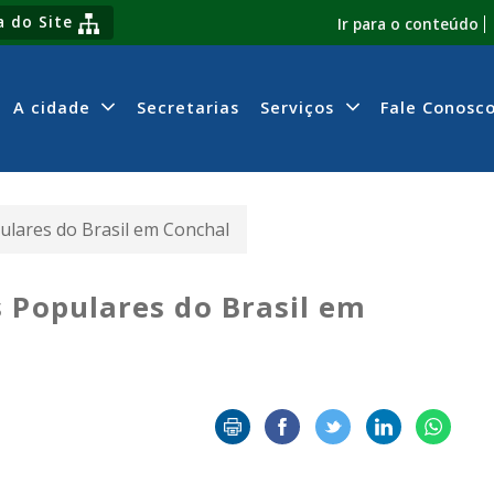
 do Site
Ir para o conteúdo
A cidade
Secretarias
Serviços
Fale Conosc
ulares do Brasil em Conchal
 Populares do Brasil em