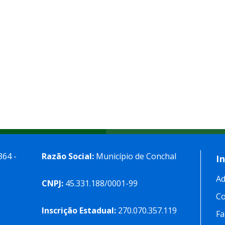
364 -
Razão Social:
Município de Conchal
I
Ad
CNPJ:
45.331.188/0001-99
C
Inscrição Estadual:
270.070.357.119
Fa