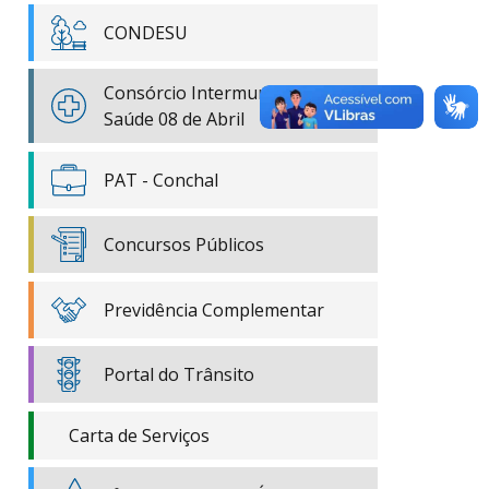
CONDESU
Consórcio Intermunicipal de
Saúde 08 de Abril
PAT - Conchal
Concursos Públicos
Previdência Complementar
Portal do Trânsito
Carta de Serviços