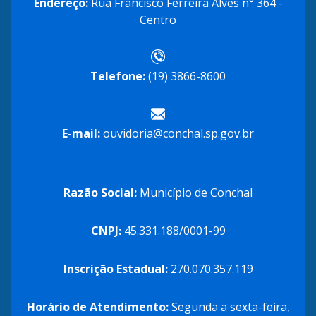
Endereço:
Rua Francisco Ferreira Alves n° 364 -
Centro
Telefone:
(19) 3866-8600
E-mail:
ouvidoria@conchal.sp.gov.br
Razão Social:
Município de Conchal
CNPJ:
45.331.188/0001-99
Inscrição Estadual:
270.070.357.119
Horário de Atendimento:
Segunda a sexta-feira,