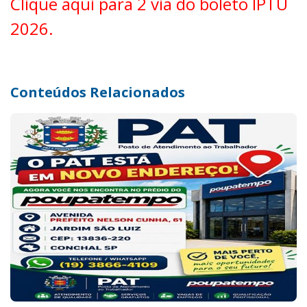
Clique aqui para 2 via do boleto IPTU
2026.
Conteúdos Relacionados